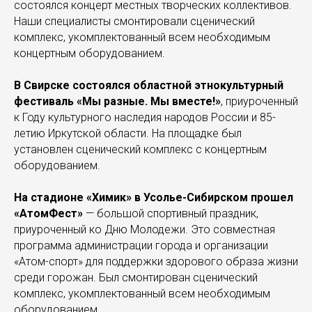
состоялся концерт местных творческих коллективов.
Наши специалисты смонтировали сценический
комплекс, укомплектованный всем необходимым
концертным оборудованием.
В Свирске состоялся областной этнокультурный
фестиваль «Мы разные. Мы вместе!»
, приуроченный
к Году культурного наследия народов России и 85-
летию Иркутской области. На площадке был
установлен сценический комплекс с концертным
оборудованием.
На стадионе «Химик» в Усолье-Сибирском прошел
«АтомФест»
— большой спортивный праздник,
приуроченный ко Дню Молодежи. Это совместная
программа администрации города и организации
«Атом-спорт» для поддержки здорового образа жизни
среди горожан. Был смонтирован сценический
комплекс, укомплектованный всем необходимым
оборудованием.