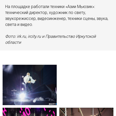
На площадке работали техники «Азии Мьюзик»:
технический директор, художник по свету,
звукорежиссер, видеоинженер, техники сцены, звука,
света и видео.
Фото: irk.ru, ircity.ru и Правительство Иркутской
области