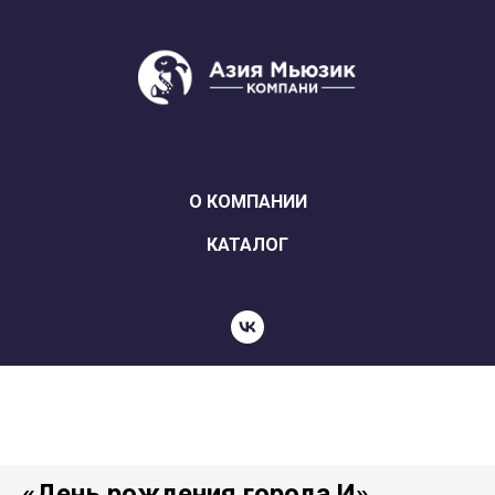
О КОМПАНИИ
КАТАЛОГ
«День рождения города И»