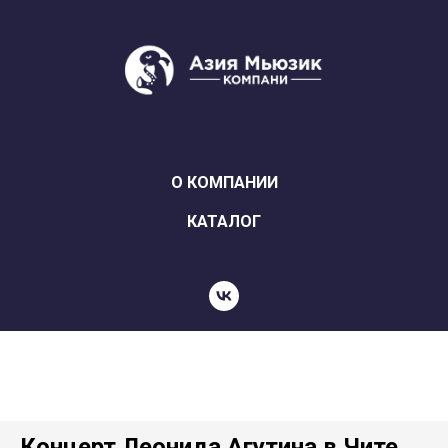
О КОМПАНИИ
КАТАЛОГ
Концерт Леонида Агутина в Чите