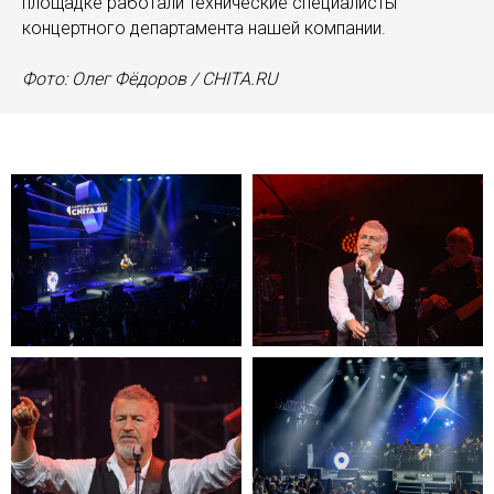
площадке работали технические специалисты
концертного департамента нашей компании.
Фото: Олег Фёдоров / CHITA.RU