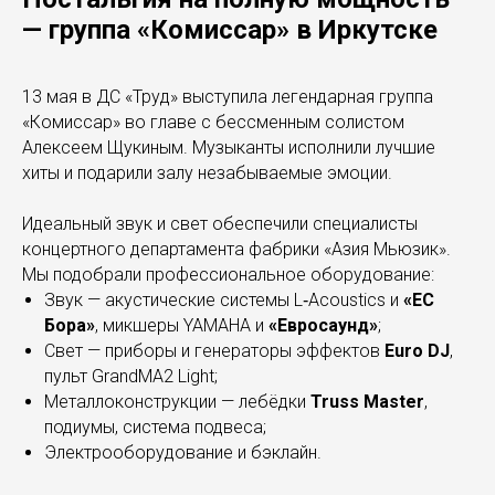
— группа «Комиссар» в Иркутске
13 мая в ДС «Труд» выступила легендарная группа
«Комиссар» во главе с бессменным солистом
Алексеем Щукиным. Музыканты исполнили лучшие
хиты и подарили залу незабываемые эмоции.
Идеальный звук и свет обеспечили специалисты
концертного департамента фабрики «Азия Мьюзик».
Мы подобрали профессиональное оборудование:
Звук — акустические системы L‑Acoustics и
«ЕС
Бора»
, микшеры YAMAHA и
«Евросаунд»
;
Свет — приборы и генераторы эффектов
Euro DJ
,
пульт GrandMA2 Light;
Металлоконструкции — лебёдки
Truss Master
,
подиумы, система подвеса;
Электрооборудование и бэклайн.